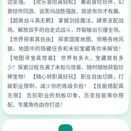
边变强。 【欢乐冒险真轻松】 邂逅冒险伙伴，幻
兽结伴同游。谈笑间战胜强敌，旅途有你才有趣。
【超爽战斗真无羁】 掌握剑技魔法，肆意支配战
场。解放双手的自走式战斗，炸裂输出引爆全场。
【世界探索真自由】 探索国度地图，领略各地风
貌。地图中的隐藏任务和未知宝藏等你来解锁！
【地图寻宝真惊喜】 世界有多大，宝藏就有多
少！探索过程充满了未知与惊喜，随时随地获取珍
稀宝物！ 【随心转职真好玩】 职业自由切换，打
破职业限制，减少你的练级负担！ 【技能搭配真
无限】 告别职业的刻板印象，百变技能等你搭
配。专属角色由你打造！