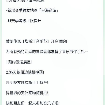
2.开启S3赛季混沌终焉
-新增赛季独立地图「星海巡游」
-非赛季等级上限提升
仗剑传说【坎斯汀音乐节】开启预约!
为所有预约活动的冒险者都准备了音乐节伴手礼--
1.预约就送晨星!
2.洛天依周边随机掉落!
呼朋唤友领坎斯汀土特产!
异世界的天外来物随机抽!
快和朋友们一起来参加音乐节吧!