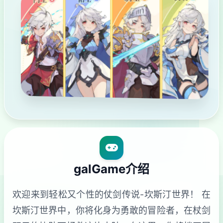
galGame介绍
欢迎来到轻松又个性的仗剑传说-坎斯汀世界！ 在
坎斯汀世界中，你将化身为勇敢的冒险者，在杖剑