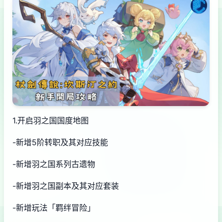
1.开启羽之国国度地图
-新增5阶转职及其对应技能
-新增羽之国系列古遗物
-新增羽之国副本及其对应套装
-新增玩法「羁绊冒险」