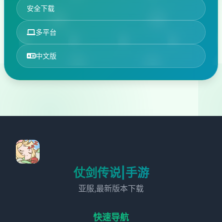
安全下载
多平台
中文版
仗剑传说|手游
亚服,最新版本下载
快速导航