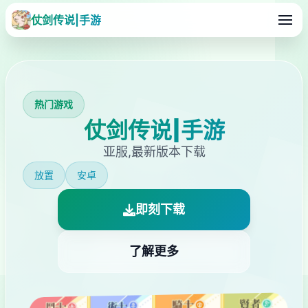
仗剑传说|手游
热门游戏
仗剑传说|手游
亚服,最新版本下载
放置
安卓
即刻下载
了解更多