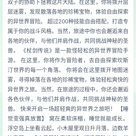
双子的协助下拯救这片大陆。在这里，你将拨开层
层迷雾，发现散落各地的珍稀宝物，体验自由探索
的异世界冒险。 超过200种技能自由搭配，打造专
属于你的战斗风格。当然，旅途中你也会邂逅来自
各地的伙伴，与他们并肩作战，共同挑战神秘的圣
兽。 《杖剑传说》是一款怪轻松的异世界冒险手
游。 在这里，你将作为冒险者，去自由探索坎斯
汀世界的每一个角落。 你将会在这里拨开地图迷
雾，寻得掉落在各地的珍稀宝物，体验轻松爽快的
异世界之旅。当然，在旅途的过程中，你还会邂逅
各色伙伴，与他们并肩作战，共同挑战神秘的圣
兽。 快来开启一场超轻爽的异世界之旅吧！ 【睡
觉变强真放置】 窝在柔软床榻，睡觉就能成长。
浮空岛上坐看云起，小木屋里观日升月落，边数羊