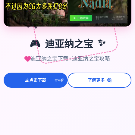
🎮
🎮
迪亚纳之宝
✨
迪亚纳之宝下载+迪亚纳之宝攻略
🤔
💫
✨
⭐
点击下载
了解更多