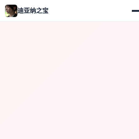
迪亚纳之宝
✨