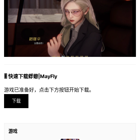
🎚️ 快速下载蜉蝣|MayFly
游戏已准备好，点击下方按钮开始下载。
下载
游戏