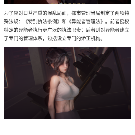
为了应对日益严重的混乱局面，都市管理当局制定了两项特
殊法规：《特别执法条例》和《异能者管理法》。前者授权
特定的异能者执行更广泛的执法职责；后者则对异能者建立
了专门的管理体系，包括设立专门的矫正机构。