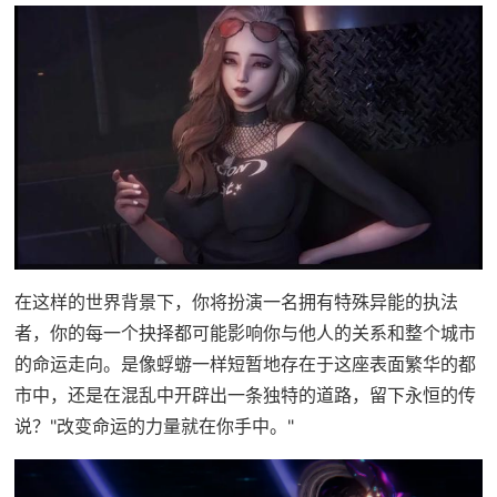
在这样的世界背景下，你将扮演一名拥有特殊异能的执法
者，你的每一个抉择都可能影响你与他人的关系和整个城市
的命运走向。是像蜉蝣一样短暂地存在于这座表面繁华的都
市中，还是在混乱中开辟出一条独特的道路，留下永恒的传
说？"改变命运的力量就在你手中。"