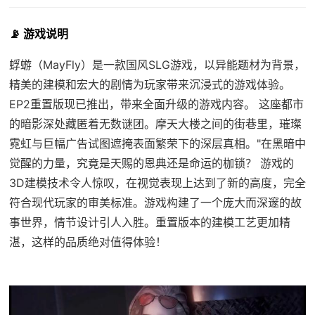
📡 游戏说明
蜉蝣（MayFly）是一款国风SLG游戏，以异能题材为背景，
精美的建模和宏大的剧情为玩家带来沉浸式的游戏体验。
EP2重置版现已推出，带来全面升级的游戏内容。 这座都市
的暗影深处藏匿着无数谜团。摩天大楼之间的街巷里，璀璨
霓虹与巨幅广告试图遮掩表面繁荣下的深层真相。"在黑暗中
觉醒的力量，究竟是天赐的恩典还是命运的枷锁？ 游戏的
3D建模技术令人惊叹，在视觉表现上达到了新的高度，完全
符合现代玩家的审美标准。游戏构建了一个庞大而深邃的故
事世界，情节设计引人入胜。重置版本的建模工艺更加精
湛，这样的品质绝对值得体验！