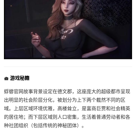
🧺 游戏秘籍
蜉蝣官网故事背景设定在德文郡，这座庞大的超级都市呈现
出明显的社会阶层分化，被划分为上下两个截然不同的区
域。上层区域环境优雅，高楼耸立，是富商巨贾和社会精英
的居住地；而下层区域则人口密集，生活着普通劳动者和各
种社团组织（包括传统的神秘团体）。