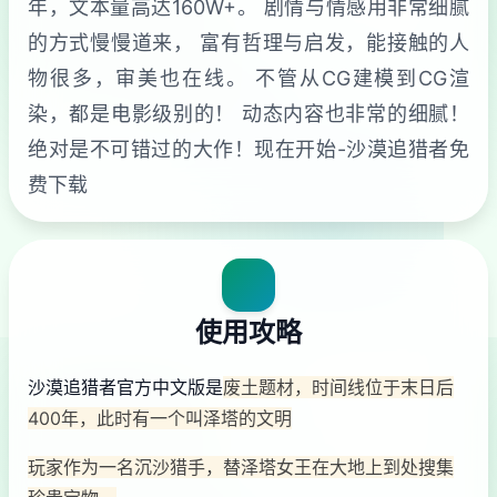
年，文本量高达160W+。 剧情与情感用非常细腻
的方式慢慢道来， 富有哲理与启发，能接触的人
物很多，审美也在线。 不管从CG建模到CG渲
染，都是电影级别的！ 动态内容也非常的细腻！
绝对是不可错过的大作！现在开始-沙漠追猎者免
费下载
使用攻略
沙漠追猎者官方中文版是
废土题材，时间线位于末日后
400年，此时有一个叫泽塔的文明
玩家作为一名沉沙猎手，替泽塔女王在大地上到处搜集