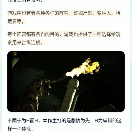
沙漠追猎者攻略：
游戏中也有着各种各样的阵营，譬如尸鬼、变种人、拾
荒者等，
每个阵营都有各自的目的，游戏也提供了一些选择给玩
家用来合纵连横。
不同于为H而H，本作主打的是剧情为先，H为辅料的这
样一种体验，