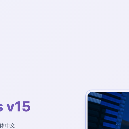
 v15
繁体中文