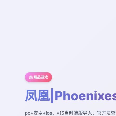
📩 精品游戏
凤凰|Phoenixes
pc+安卓+ios，v15当时端版导入，官方法